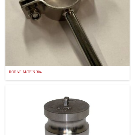
RÖRAF. M/TEIN 304