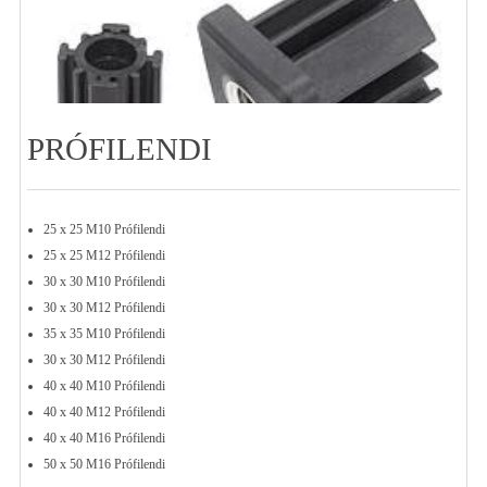
PRÓFILENDI
25 x 25 M10 Prófilendi
25 x 25 M12 Prófilendi
30 x 30 M10 Prófilendi
30 x 30 M12 Prófilendi
35 x 35 M10 Prófilendi
30 x 30 M12 Prófilendi
40 x 40 M10 Prófilendi
40 x 40 M12 Prófilendi
40 x 40 M16 Prófilendi
50 x 50 M16 Prófilendi