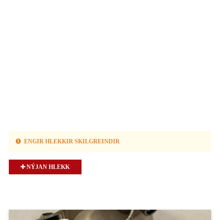
ENGIR HLEKKIR SKILGREINDIR
NÝJAN HLEKK