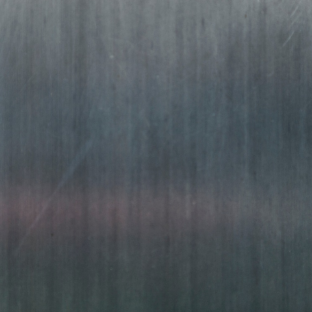
METAL
FRÁ 2004