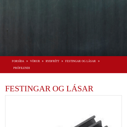
FORSÍÐA
VÖRUR
RYÐFRÍTT
FESTINGAR OG LÁSAR
PRÓFILENDI
FESTINGAR OG LÁSAR