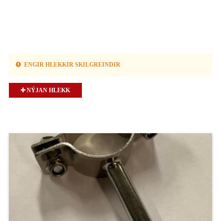
ENGIR HLEKKIR SKILGREINDIR
NÝJAN HLEKK