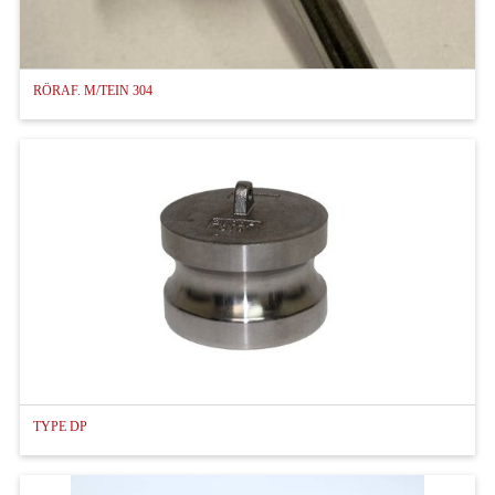
RÖRAF. M/TEIN 304
TYPE DP