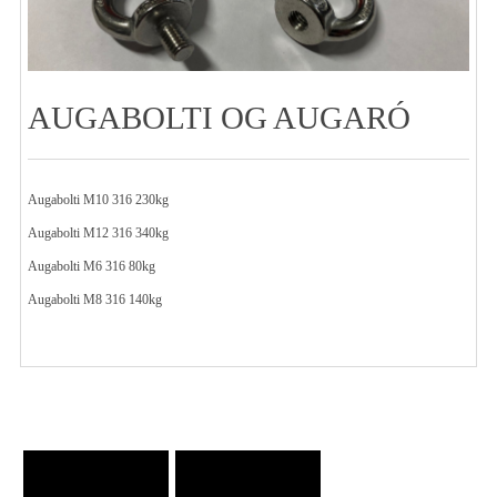
AUGABOLTI OG AUGARÓ
Augabolti M10 316 230kg
Augabolti M12 316 340kg
Augabolti M6 316 80kg
Augabolti M8 316 140kg
FORSÍÐA