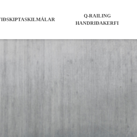
Q-RAILING
VIÐSKIPTASKILMÁLAR
HANDRIÐAKERFI