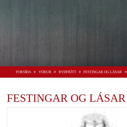
FORSÍÐA
VÖRUR
RYÐFRÍTT
FESTINGAR OG LÁSAR
FESTINGAR OG LÁSAR