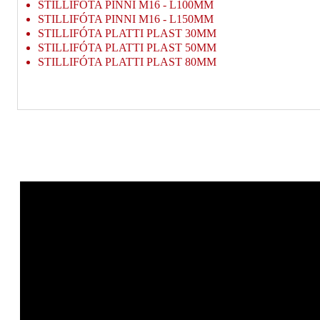
STILLIFÓTA PINNI M16 - L100MM
STILLIFÓTA PINNI M16 - L150MM
STILLIFÓTA PLATTI PLAST 30MM
STILLIFÓTA PLATTI PLAST 50MM
STILLIFÓTA PLATTI PLAST 80MM