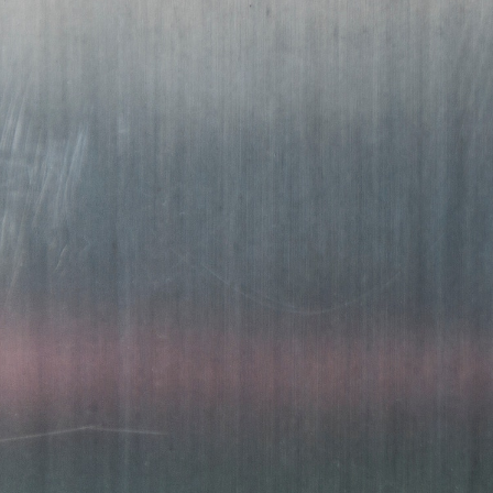
METAL
FRÁ 2004