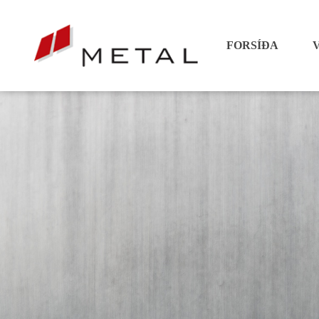
FORSÍÐA