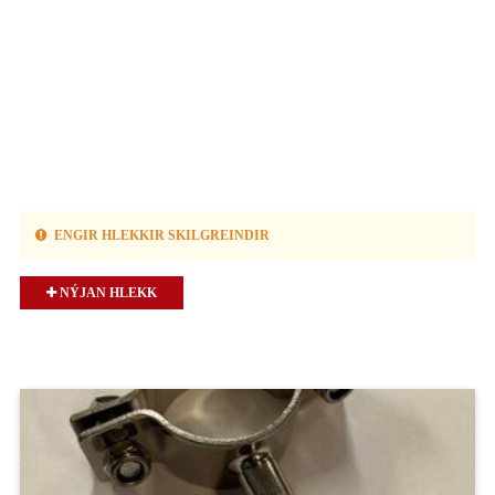
ENGIR HLEKKIR SKILGREINDIR
NÝJAN HLEKK