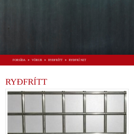
FORSÍÐA
VÖRUR
RYÐFRÍTT
RYÐFRÍ NET
RYÐFRÍTT